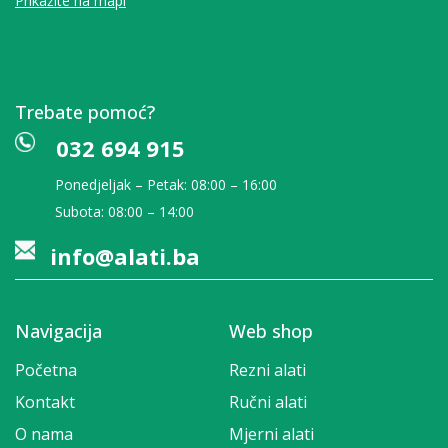
Prikažite na mapi
Trebate pomoć?
032 694 915
Ponedjeljak – Petak: 08:00 – 16:00
Subota: 08:00 – 14:00
info@alati.ba
Navigacija
Web shop
Početna
Rezni alati
Kontakt
Ručni alati
O nama
Mjerni alati