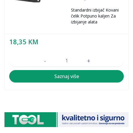
Standardni izbijač Kovani
čelik Potpuno kaljen Za
izbijanje alata
18,35
KM
Količina
Saznaj više