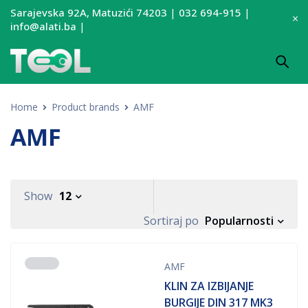
Sarajevska 92A, Matuzići 74203
|
032 694-915
|
info@alati.ba
|
Home
Product brands
AMF
AMF
Show
12
Popularnosti
Sortiraj po
AMF
KLIN ZA IZBIJANJE
BURGIJE DIN 317 MK3