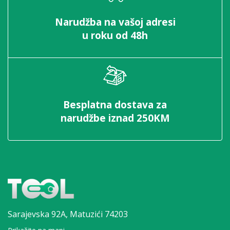
Narudžba na vašoj adresi
u roku od 48h
Besplatna dostava za
narudžbe iznad 250KM
Sarajevska 92A,
Matuzići 74203