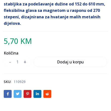
stabljika za podešavanje dužine od 152 do 610 mm,
fleksibilna glava sa magnetom u rasponu od 270
stepeni, dizajnirana za hvatanje malih metalnih
dijelova.
5,70
KM
Količina
Dodaj u korpu
SKU:
110929