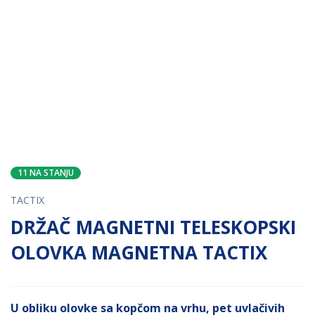
11 NA STANJU
TACTIX
DRŽAČ MAGNETNI TELESKOPSKI
OLOVKA MAGNETNA TACTIX
U obliku olovke sa kopčom na vrhu, pet uvlačivih