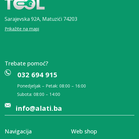
Sarajevska 92A,
Matuzići 74203
Prikažite na mapi
Trebate pomoć?
032 694 915
Ponedjeljak – Petak: 08:00 – 16:00
Subota: 08:00 – 14:00
info@alati.ba
Navigacija
Web shop