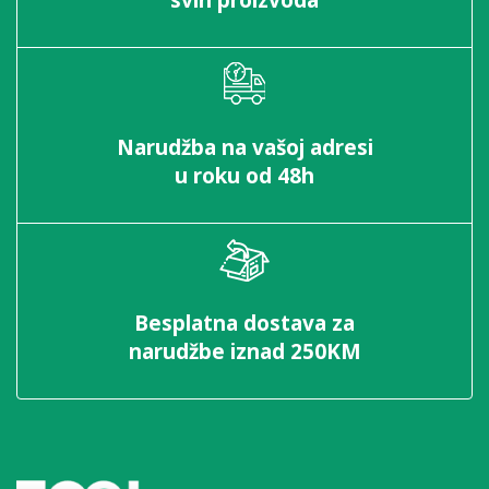
svih proizvoda
Narudžba na vašoj adresi
u roku od 48h
Besplatna dostava za
narudžbe iznad 250KM