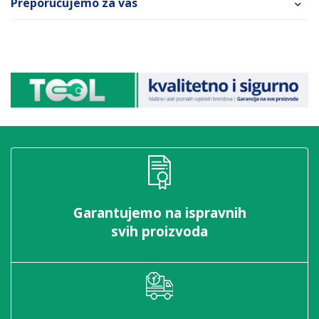
Preporučujemo za vas
Garantujemo na ispravnih
svih proizvoda