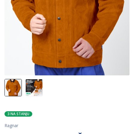
3 NA STANJU
Ragnar