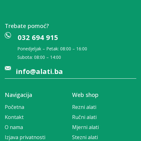
Trebate pomoć?
032 694 915
Ponedjeljak – Petak: 08:00 – 16:00
Subota: 08:00 – 14:00
info@alati.ba
Navigacija
Web shop
Početna
Rezni alati
Kontakt
Ručni alati
O nama
Mjerni alati
Izjava privatnosti
Stezni alati