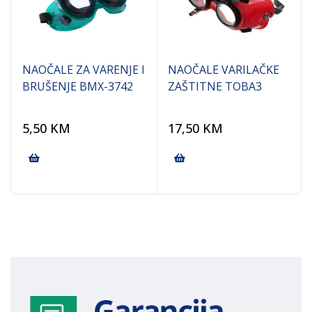
NAOČALE ZA VARENJE I
NAOČALE VARILAČKE
BRUŠENJE BMX-3742
ZAŠTITNE TOBA3
5,50
KM
17,50
KM