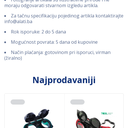
moraju odgovarati stvarnom izgledu artikla.
Za tačnu specifikaciju pojedinog artikla kontaktirajte
info@alati.ba
Rok isporuke: 2 do 5 dana
Mogućnost povrata: 5 dana od kupovine
Način plaćanja: gotovinom pri isporuci, virman
(žiralno)
Najprodavaniji