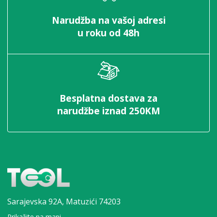
Narudžba na vašoj adresi
u roku od 48h
Besplatna dostava za
narudžbe iznad 250KM
Sarajevska 92A,
Matuzići 74203
Prikažite na mapi