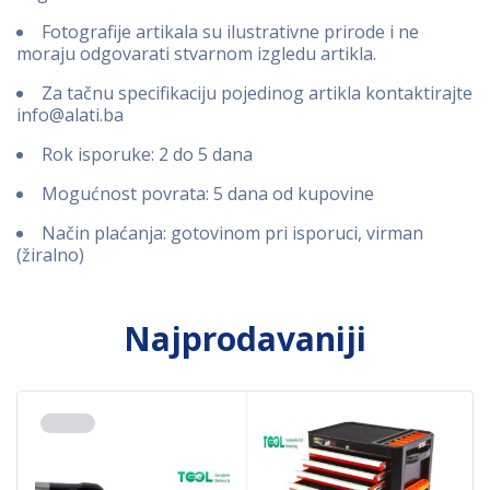
Fotografije artikala su ilustrativne prirode i ne
moraju odgovarati stvarnom izgledu artikla.
Za tačnu specifikaciju pojedinog artikla kontaktirajte
info@alati.ba
Rok isporuke: 2 do 5 dana
Mogućnost povrata: 5 dana od kupovine
Način plaćanja: gotovinom pri isporuci, virman
(žiralno)
Najprodavaniji