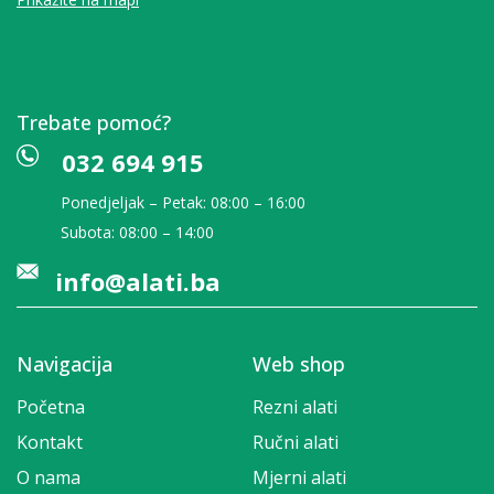
Trebate pomoć?
032 694 915
Ponedjeljak – Petak: 08:00 – 16:00
Subota: 08:00 – 14:00
info@alati.ba
Navigacija
Web shop
Početna
Rezni alati
Kontakt
Ručni alati
O nama
Mjerni alati