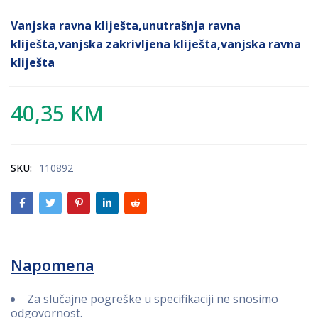
Vanjska ravna kliješta,unutrašnja ravna
kliješta,vanjska zakrivljena kliješta,vanjska ravna
kliješta
40,35
KM
SKU:
110892
Napomena
Za slučajne pogreške u specifikaciji ne snosimo
odgovornost.