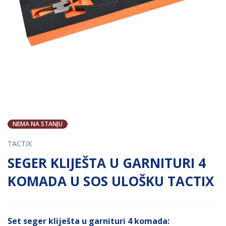
NEMA NA STANJU
TACTIX
SEGER KLIJEŠTA U GARNITURI 4
KOMADA U SOS ULOŠKU TACTIX
Set seger kliješta u garnituri 4 komada: