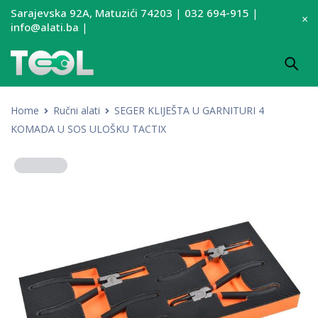
Sarajevska 92A, Matuzići 74203
|
032 694-915
|
info@alati.ba
|
Home
Ručni alati
SEGER KLIJEŠTA U GARNITURI 4
KOMADA U SOS ULOŠKU TACTIX