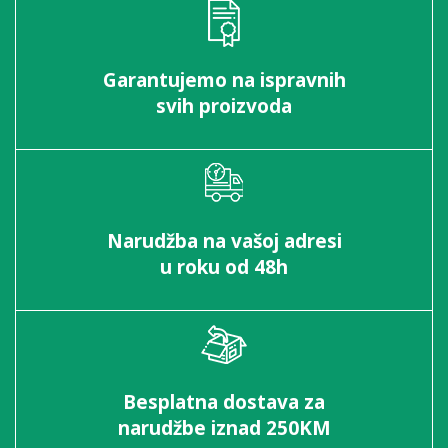
Garantujemo na ispravnih
svih proizvoda
Narudžba na vašoj adresi
u roku od 48h
Besplatna dostava za
narudžbe iznad 250KM