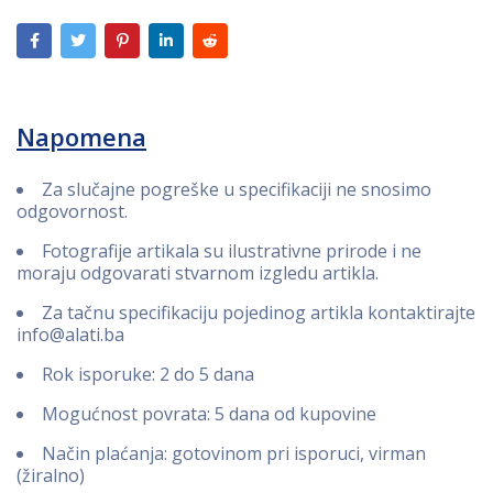
Napomena
Za slučajne pogreške u specifikaciji ne snosimo
odgovornost.
Fotografije artikala su ilustrativne prirode i ne
moraju odgovarati stvarnom izgledu artikla.
Za tačnu specifikaciju pojedinog artikla kontaktirajte
info@alati.ba
Rok isporuke: 2 do 5 dana
Mogućnost povrata: 5 dana od kupovine
Način plaćanja: gotovinom pri isporuci, virman
(žiralno)