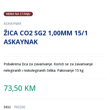
NEMA NA STANJU
ASKAYNAK
ŽICA CO2 SG2 1,00MM 15/1
ASKAYNAK
Pobakrena žica za zavarivanje. Koristi se za zavarivanje
nelegiranih i niskolegiranih čelika. Pakovanje 15 kg
73,50
KM
SKU:
700200