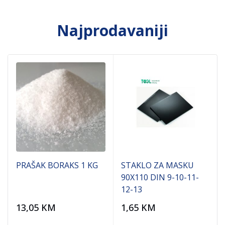
Najprodavaniji
PRAŠAK BORAKS 1 KG
STAKLO ZA MASKU
90X110 DIN 9-10-11-
12-13
13,05
KM
1,65
KM