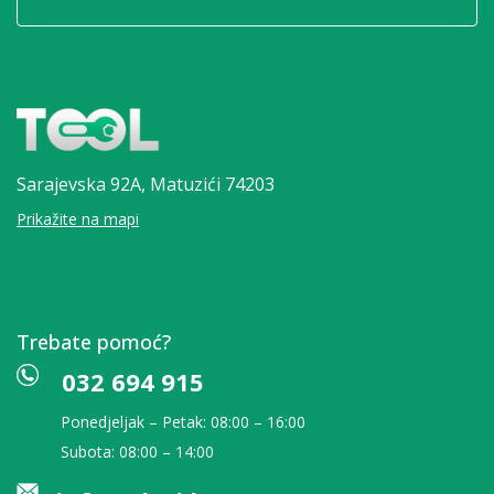
Sarajevska 92A,
Matuzići 74203
Prikažite na mapi
Trebate pomoć?
032 694 915
Ponedjeljak – Petak: 08:00 – 16:00
Subota: 08:00 – 14:00