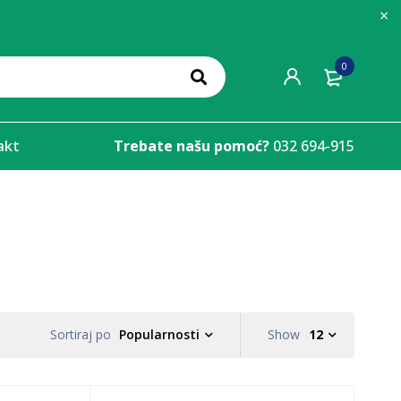
0
akt
Trebate našu pomoć?
032 694-915
Popularnosti
Show
12
Sortiraj po