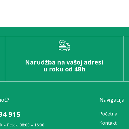
Narudžba na vašoj adresi
u roku od 48h
moć?
Navigacija
94 915
Početna
Kontakt
k – Petak: 08:00 – 16:00