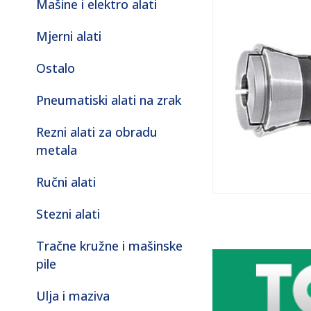
Mašine i elektro alati
Mjerni alati
Ostalo
Pneumatiski alati na zrak
Rezni alati za obradu
metala
Ručni alati
Stezni alati
Tračne kružne i mašinske
pile
Ulja i maziva