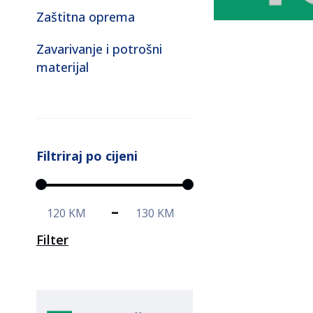
Zaštitna oprema
Zavarivanje i potrošni
materijal
Filtriraj po cijeni
120 KM
130 KM
Filter