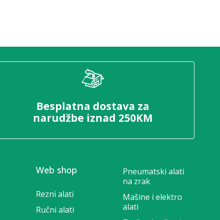
Besplatna dostava za
narudžbe iznad 250KM
Web shop
Pneumatski alati
na zrak
Rezni alati
Mašine i elektro
alati
Ručni alati