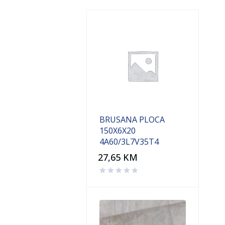
BRUSANA PLOCA
150X6X20
4A60/3L7V35T4
27,65
KM