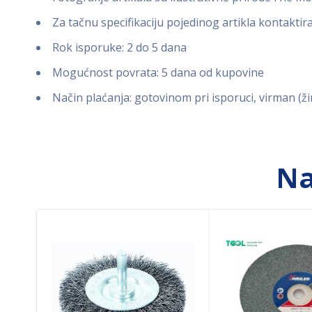
Za tačnu specifikaciju pojedinog artikla kontaktir
Rok isporuke: 2 do 5 dana
Mogućnost povrata: 5 dana od kupovine
Način plaćanja: gotovinom pri isporuci, virman (ži
Na