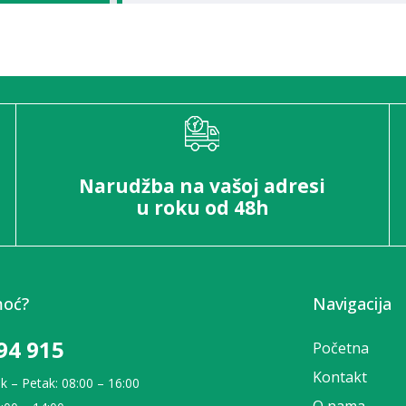
Narudžba na vašoj adresi
u roku od 48h
moć?
Navigacija
94 915
Početna
Kontakt
k – Petak: 08:00 – 16:00