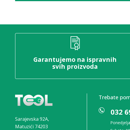
Garantujemo na ispravnih
svih proizvoda
Trebate po
032 6
Sarajevska 92A,
Ponedjelja
Matuzići 74203