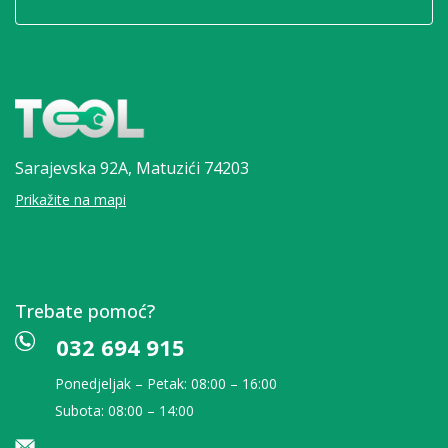
Sarajevska 92A,
Matuzići 74203
Prikažite na mapi
Trebate pomoć?
032 694 915
Ponedjeljak – Petak: 08:00 – 16:00
Subota: 08:00 – 14:00