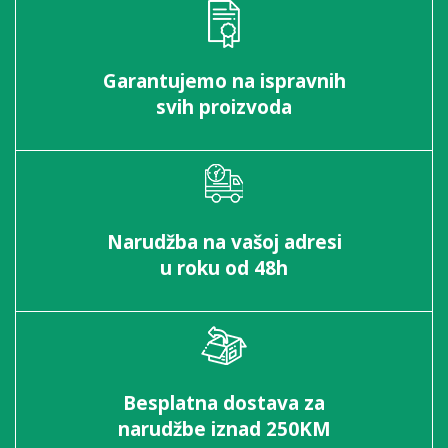
Garantujemo na ispravnih
svih proizvoda
Narudžba na vašoj adresi
u roku od 48h
Besplatna dostava za
narudžbe iznad 250KM