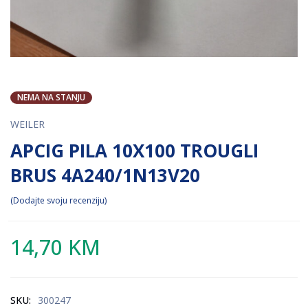
NEMA NA STANJU
WEILER
APCIG PILA 10X100 TROUGLI
BRUS 4A240/1N13V20
Dodajte svoju recenziju
14,70
KM
SKU:
300247