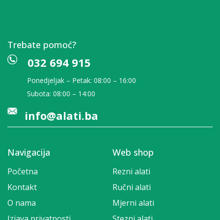
Trebate pomoć?
032 694 915
Ponedjeljak – Petak: 08:00 – 16:00
Subota: 08:00 – 14:00
info@alati.ba
Navigacija
Web shop
Početna
Rezni alati
Kontakt
Ručni alati
O nama
Mjerni alati
Izjava privatnosti
Stezni alati