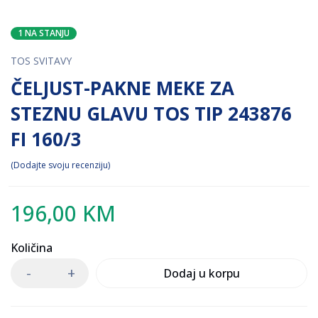
1 NA STANJU
TOS SVITAVY
ČELJUST-PAKNE MEKE ZA
STEZNU GLAVU TOS TIP 243876
FI 160/3
Dodajte svoju recenziju
196,00
KM
Količina
Dodaj u korpu