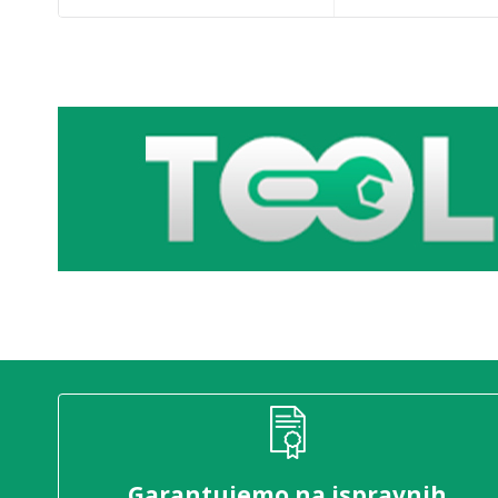
Garantujemo na ispravnih