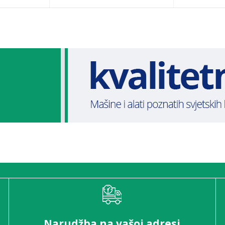
Narudžba na vašoj adresi