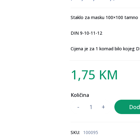
Staklo za masku 100×100 tamno
DIN 9-10-11-12
Cijena je za 1 komad bilo kojeg D
1,75
KM
Količina
Dod
SKU:
100095