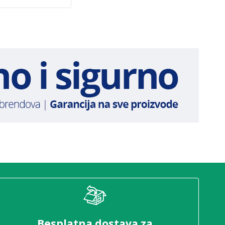
Besplatna dostava za