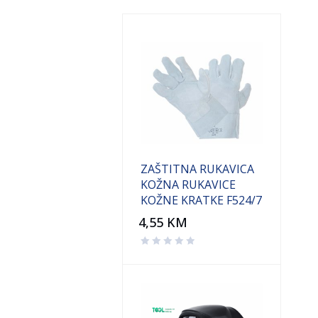
ZAŠTITNA RUKAVICA
KOŽNA RUKAVICE
KOŽNE KRATKE F524/7
4,55
KM