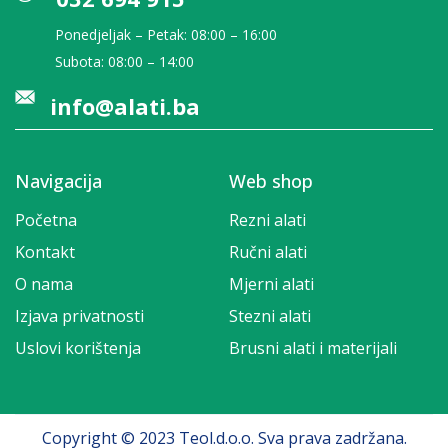
Ponedjeljak – Petak: 08:00 – 16:00
Subota: 08:00 – 14:00
info@alati.ba
Navigacija
Web shop
Početna
Rezni alati
Kontakt
Ručni alati
O nama
Mjerni alati
Izjava privatnosti
Stezni alati
Uslovi korištenja
Brusni alati i materijali
Copyright © 2023 Teol.d.o.o. Sva prava zadržana.