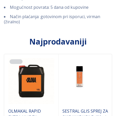
Mogućnost povrata: 5 dana od kupovine
Način plaćanja: gotovinom pri isporuci, virman
(žiralno)
Najprodavaniji
OLMAKAL RAPID
SESTRAL GLIS SPREJ ZA