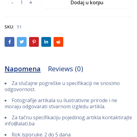
Dodaj u korpu
SKU:
51
Napomena
Reviews (0)
Za slučajne pogreške u specifikaciji ne snosimo
odgovornost.
Fotografije artikala su ilustrativne prirode i ne
moraju odgovarati stvarnom izgledu artikla.
Za tačnu specifikaciju pojedinog artikla kontaktirajte
info@alati.ba
Rok isporuke: 2 do 5 dana