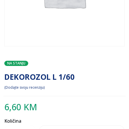
NA STANJU
DEKOROZOL L 1/60
Dodajte svoju recenziju
6,60
KM
Količina