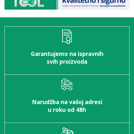
Garantujemo na ispravnih
svih proizvoda
Narudžba na vašoj adresi
u roku od 48h