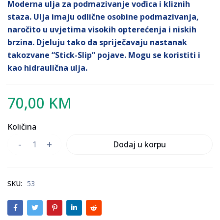
Moderna ulja za podmazivanje vođica i kliznih
staza. Ulja imaju odlične osobine podmazivanja,
naročito u uvjetima visokih opterećenja i niskih
brzina. Djeluju tako da spriječavaju nastanak
takozvane “Stick-Slip” pojave. Mogu se koristiti i
kao hidraulična ulja.
70,00
KM
Količina
Dodaj u korpu
SKU:
53