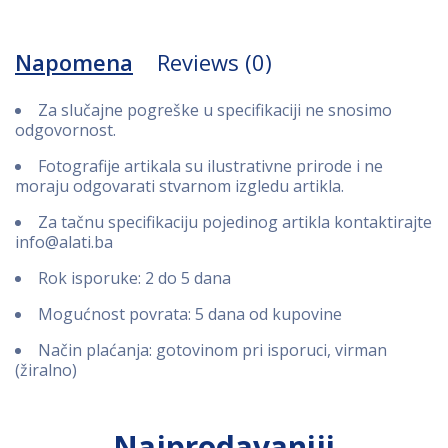
Napomena
Reviews (0)
Za slučajne pogreške u specifikaciji ne snosimo
odgovornost.
Fotografije artikala su ilustrativne prirode i ne
moraju odgovarati stvarnom izgledu artikla.
Za tačnu specifikaciju pojedinog artikla kontaktirajte
info@alati.ba
Rok isporuke: 2 do 5 dana
Mogućnost povrata: 5 dana od kupovine
Način plaćanja: gotovinom pri isporuci, virman
(žiralno)
Najprodavaniji