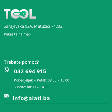
Sarajevska 92A,
Matuzići 74203
Prikažite na mapi
Trebate pomoć?
032 694 915
Ponedjeljak – Petak: 08:00 – 16:00
Subota: 08:00 – 14:00
info@alati.ba