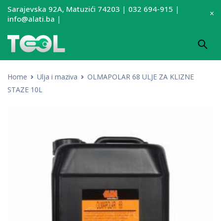
Sarajevska 92A, Matuzići 74203
|
032 694-915
|
info@alati.ba
|
Home
Ulja i maziva
OLMAPOLAR 68 ULJE ZA KLIZNE
STAZE 10L