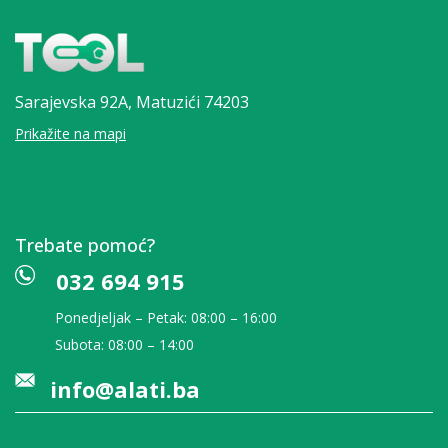
Sarajevska 92A,
Matuzići 74203
Prikažite na mapi
Trebate pomoć?
032 694 915
Ponedjeljak – Petak: 08:00 – 16:00
Subota: 08:00 – 14:00
info@alati.ba