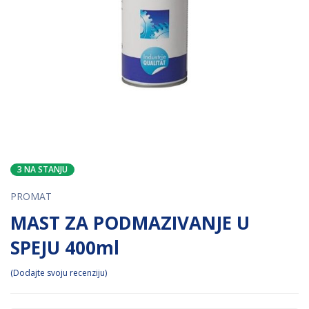
3 NA STANJU
PROMAT
MAST ZA PODMAZIVANJE U
SPEJU 400ml
Dodajte svoju recenziju