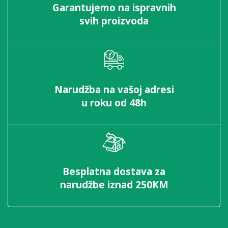
Garantujemo na ispravnih
svih proizvoda
Narudžba na vašoj adresi
u roku od 48h
Besplatna dostava za
narudžbe iznad 250KM