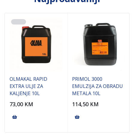
OLMAKAL RAPID
PRIMOL 3000
EXTRA ULJE ZA
EMULZIJA ZA OBRADU
KALJENJE 10L
METALA 10L
73,00
KM
114,50
KM