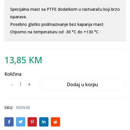
Specijalna mast sa PTFE dodatkom u rastvaraču koji brzo 
Otporno na temperaturu od -30 °C do +130 °C ·
13,85
KM
Količina
Dodaj u korpu
SKU:
900940