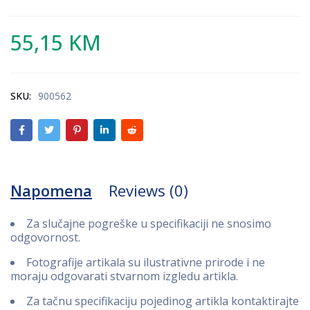
55,15
KM
SKU:
900562
Napomena
Reviews (0)
Za slučajne pogreške u specifikaciji ne snosimo
odgovornost.
Fotografije artikala su ilustrativne prirode i ne
moraju odgovarati stvarnom izgledu artikla.
Za tačnu specifikaciju pojedinog artikla kontaktirajte