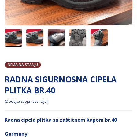
NEMA NA STANJU
RADNA SIGURNOSNA CIPELA
PLITKA BR.40
Dodajte svoju recenziju
Radna cipela plitka sa zaštitnom kapom br.40
Germany