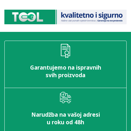
Garantujemo na ispravnih
svih proizvoda
Narudžba na vašoj adresi
u roku od 48h