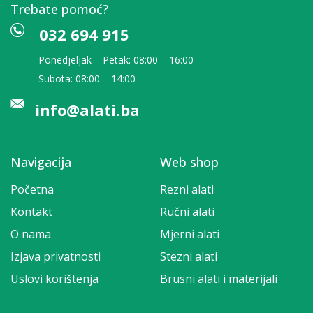
Trebate pomoć?
032 694 915
Ponedjeljak – Petak: 08:00 – 16:00
Subota: 08:00 – 14:00
info@alati.ba
Navigacija
Web shop
Početna
Rezni alati
Kontakt
Ručni alati
O nama
Mjerni alati
Izjava privatnosti
Stezni alati
Uslovi korištenja
Brusni alati i materijali