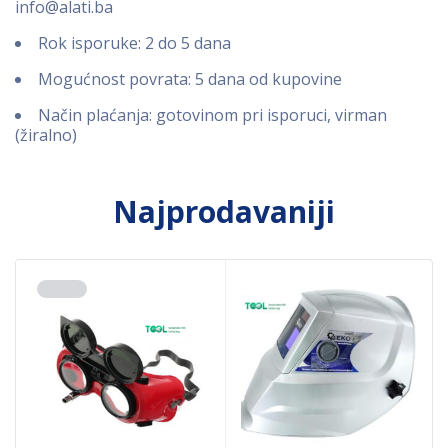
info@alati.ba
Rok isporuke: 2 do 5 dana
Mogućnost povrata: 5 dana od kupovine
Način plaćanja: gotovinom pri isporuci, virman
(žiralno)
Najprodavaniji