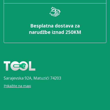
Besplatna dostava za
narudžbe iznad 250KM
Sarajevska 92A,
Matuzići 74203
Prikažite na mapi